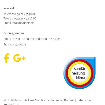
Kontakt
Telefon: 0 59 21 / 7 58 02
Telefax: 0 59 21 / 72 16 66
Email: info@hbalders.de
Öffnungszeiten
Mo - Do: 7.30 - 12.00 Uhr und 13.00 - 16.45 Uhr
Fr: 7.30 - 12.30 Uhr
© H. Balders GmbH aus Nordhorn -
Startseite
|
Kontakt
|
Datenschutz &
Impressum