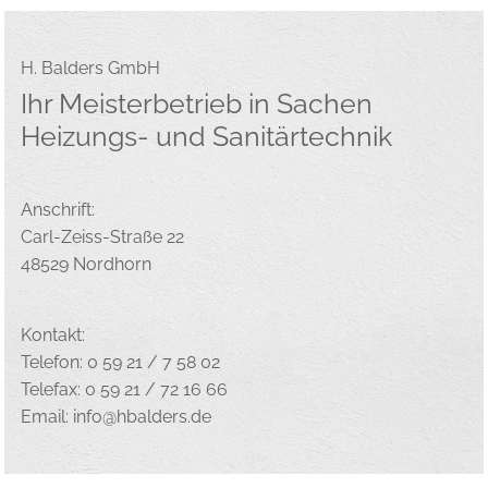
H. Balders GmbH
Ihr Meisterbetrieb in Sachen
Heizungs- und Sanitärtechnik
Anschrift:
Carl-Zeiss-Straße 22
48529 Nordhorn
Kontakt:
Telefon: 0 59 21 / 7 58 02
Telefax: 0 59 21 / 72 16 66
Email: info@hbalders.de