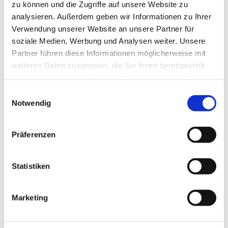
zu können und die Zugriffe auf unsere Website zu
analysieren. Außerdem geben wir Informationen zu Ihrer
Verwendung unserer Website an unsere Partner für
soziale Medien, Werbung und Analysen weiter. Unsere
Partner führen diese Informationen möglicherweise mit
weiteren Daten zusammen, die Sie ihnen bereitgestellt
haben oder die sie im Rahmen Ihrer Nutzung der Dienste
gesammelt haben.
Einwilligungsauswahl
Notwendig
Präferenzen
Nutzen Sie unser Kontaktformular
Statistiken
Vor- & Nachname
Marketing