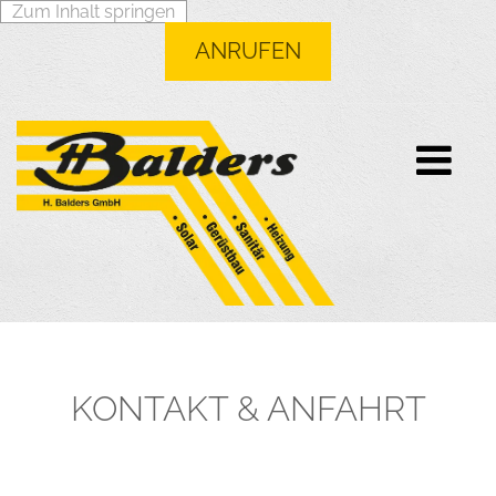
Zum Inhalt springen
ANRUFEN
KONTAKT & ANFAHRT