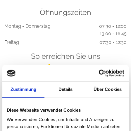
Öffnungszeiten
Montag - Donnerstag
07:30 - 12:00
13:00 - 16:45
Freitag
07:30 - 12:30
So erreichen Sie uns
Bitte akzeptieren Sie Marketing-Cookies, um
Zustimmung
Details
Über Cookies
diese Karte anzuzeigen.
Accept cookies
Diese Webseite verwendet Cookies
Wir verwenden Cookies, um Inhalte und Anzeigen zu
personalisieren, Funktionen für soziale Medien anbieten